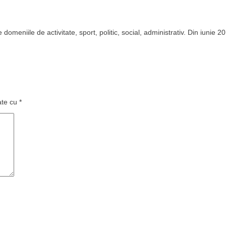
domeniile de activitate, sport, politic, social, administrativ. Din iunie 2
ate cu
*