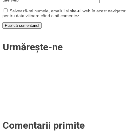
Site web
Salvează-mi numele, emailul și site-ul web în acest navigator
pentru data viitoare când o să comentez.
Urmărește-ne
Comentarii primite