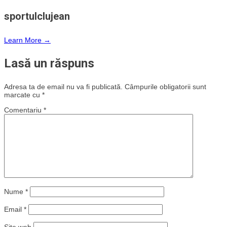
sportulclujean
Learn More →
Lasă un răspuns
Adresa ta de email nu va fi publicată.
Câmpurile obligatorii sunt
marcate cu
*
Comentariu
*
Nume
*
Email
*