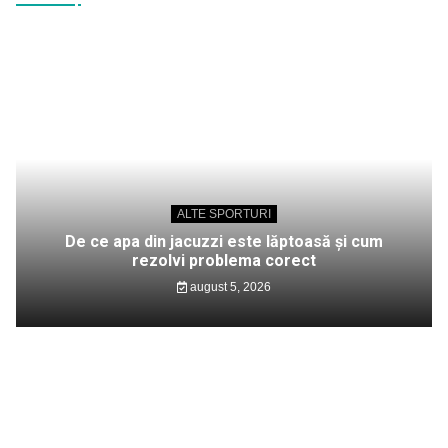
ALTE SPORTURI
De ce apa din jacuzzi este lăptoasă și cum
rezolvi problema corect
august 5, 2026