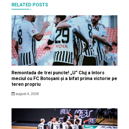
RELATED POSTS
Remontada de trei puncte! „U” Cluj a întors
meciul cu FC Botoșani și a bifat prima victorie pe
teren propriu
august 4, 2026