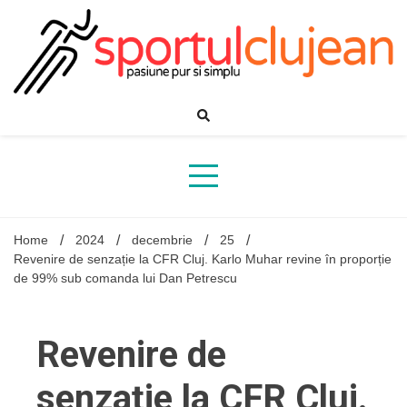
Skip
to
content
Home
2024
decembrie
25
Revenire de senzație la CFR Cluj. Karlo Muhar revine în proporție
de 99% sub comanda lui Dan Petrescu
Revenire de
senzație la CFR Cluj.