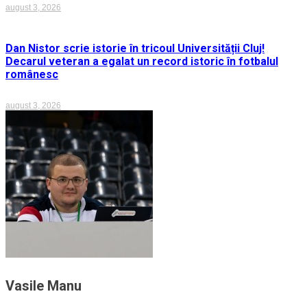
august 3, 2026
Dan Nistor scrie istorie în tricoul Universității Cluj!
Decarul veteran a egalat un record istoric în fotbalul
românesc
august 3, 2026
Vasile Manu