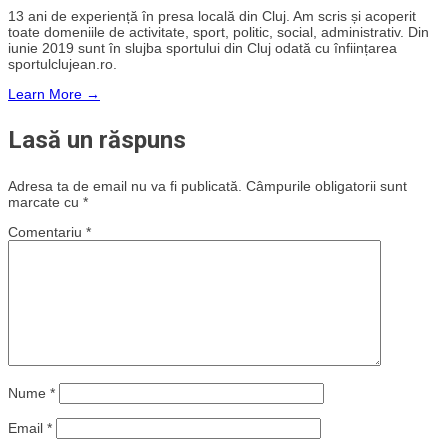
13 ani de experiență în presa locală din Cluj. Am scris și acoperit
toate domeniile de activitate, sport, politic, social, administrativ. Din
iunie 2019 sunt în slujba sportului din Cluj odată cu înființarea
sportulclujean.ro.
Learn More →
Lasă un răspuns
Adresa ta de email nu va fi publicată.
Câmpurile obligatorii sunt
marcate cu
*
Comentariu
*
Nume
*
Email
*