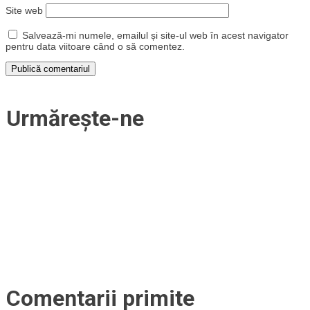
Site web
Salvează-mi numele, emailul și site-ul web în acest navigator
pentru data viitoare când o să comentez.
Urmărește-ne
Comentarii primite