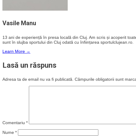
Vasile Manu
13 ani de experiență în presa locală din Cluj. Am scris și acoperit toate 
sunt în slujba sportului din Cluj odată cu înființarea sportulclujean.ro.
Learn More →
Lasă un răspuns
Adresa ta de email nu va fi publicată.
Câmpurile obligatorii sunt marc
Comentariu
*
Nume
*