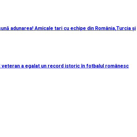
ună adunarea! Amicale tari cu echipe din România,Turcia și
rul veteran a egalat un record istoric în fotbalul românesc