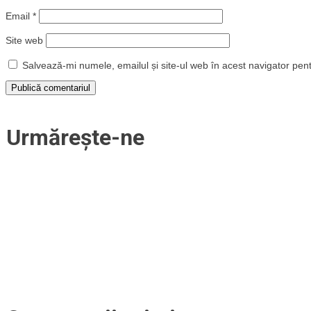
Email
*
Site web
Salvează-mi numele, emailul și site-ul web în acest navigator pen
Urmărește-ne