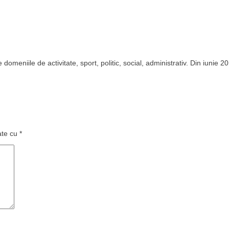
domeniile de activitate, sport, politic, social, administrativ. Din iunie 2
ate cu
*