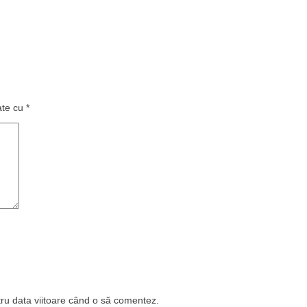
ate cu
*
tru data viitoare când o să comentez.