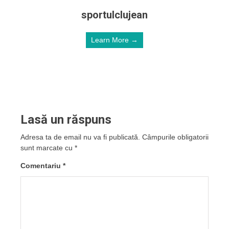
sportulclujean
Learn More →
Lasă un răspuns
Adresa ta de email nu va fi publicată.
Câmpurile obligatorii
sunt marcate cu
*
Comentariu
*