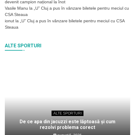
devenit campion național la înot
Vasile Manu
la
„U” Cluj a pus în vânzare biletele pentru meciul cu
CSA Steaua
ionut
la
„U” Cluj a pus în vânzare biletele pentru meciul cu CSA
Steaua
ALTE SPORTURI
ALTE SPORTURI
De ce apa din jacuzzi este lăptoasă și cum
rezolvi problema corect