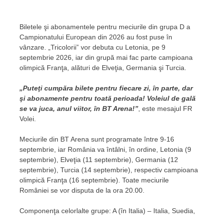
Biletele şi abonamentele pentru meciurile din grupa D a
Campionatului European din 2026 au fost puse în
vânzare. „Tricolorii” vor debuta cu Letonia, pe 9
septembrie 2026, iar din grupă mai fac parte campioana
olimpică Franţa, alături de Elveţia, Germania şi Turcia.
„Puteţi cumpăra bilete pentru fiecare zi, în parte, dar
şi abonamente pentru toată perioada! Voleiul de gală
se va juca, anul viitor, în BT Arena!”
, este mesajul FR
Volei.
Meciurile din BT Arena sunt programate între 9-16
septembrie, iar România va întâlni, în ordine, Letonia (9
septembrie), Elveţia (11 septembrie), Germania (12
septembrie), Turcia (14 septembrie), respectiv campioana
olimpică Franţa (16 septembrie). Toate meciurile
României se vor disputa de la ora 20.00.
Componenţa celorlalte grupe: A (în Italia) – Italia, Suedia,