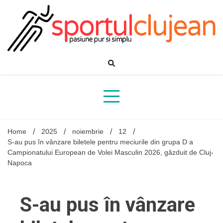
Skip
to
content
Home
2025
noiembrie
12
S-au pus în vânzare biletele pentru meciurile din grupa D a
Campionatului European de Volei Masculin 2026, găzduit de Cluj-
Napoca
S-au pus în vânzare