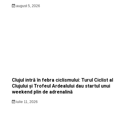
august 5, 2026
Clujul intră în febra ciclismului: Turul Ciclist al
Clujului și Trofeul Ardealului dau startul unui
weekend plin de adrenalină
iulie 11, 2026