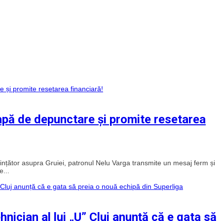
apă de depunctare și promite resetarea
ințător asupra Gruiei, patronul Nelu Varga transmite un mesaj ferm și
e...
hnician al lui „U” Cluj anunță că e gata să