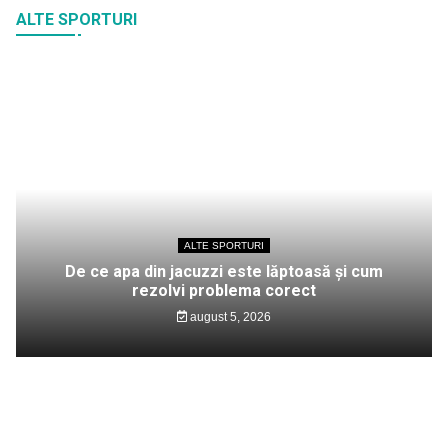
ALTE SPORTURI
ALTE SPORTURI
De ce apa din jacuzzi este lăptoasă și cum
rezolvi problema corect
august 5, 2026