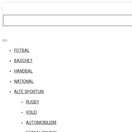
Skip
to
content
FOTBAL
BASCHET
HANDBAL
NATIONAL
ALTE SPORTURI
RUGBY
VOLEI
AUTOMOBILISM