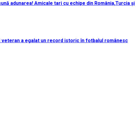
ună adunarea! Amicale tari cu echipe din România,Turcia și
rul veteran a egalat un record istoric în fotbalul românesc