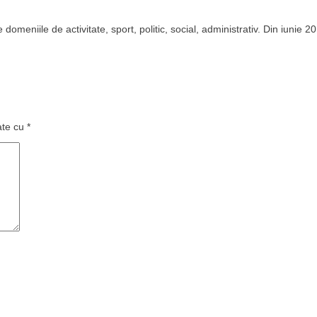
domeniile de activitate, sport, politic, social, administrativ. Din iunie 2
ate cu
*