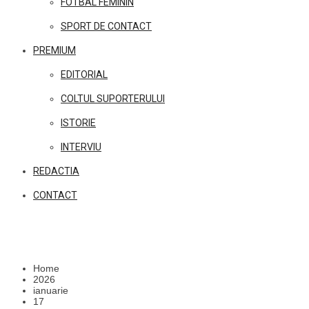
FOTBAL FEMININ
SPORT DE CONTACT
PREMIUM
EDITORIAL
COLTUL SUPORTERULUI
ISTORIE
INTERVIU
REDACTIA
CONTACT
Home
2026
ianuarie
17