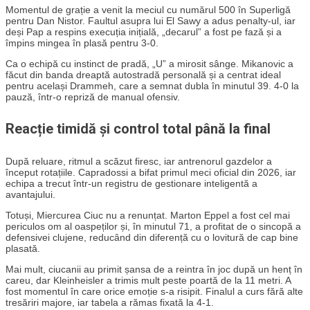
Momentul de grație a venit la meciul cu numărul 500 în Superligă
pentru Dan Nistor. Faultul asupra lui El Sawy a adus penalty-ul, iar
deși Pap a respins execuția inițială, „decarul” a fost pe fază și a
împins mingea în plasă pentru 3-0.
Ca o echipă cu instinct de pradă, „U” a mirosit sânge. Mikanovic a
făcut din banda dreaptă autostradă personală și a centrat ideal
pentru același Drammeh, care a semnat dubla în minutul 39. 4-0 la
pauză, într-o repriză de manual ofensiv.
Reacție timidă și control total până la final
După reluare, ritmul a scăzut firesc, iar antrenorul gazdelor a
început rotațiile. Capradossi a bifat primul meci oficial din 2026, iar
echipa a trecut într-un registru de gestionare inteligentă a
avantajului.
Totuși, Miercurea Ciuc nu a renunțat. Marton Eppel a fost cel mai
periculos om al oaspeților și, în minutul 71, a profitat de o sincopă a
defensivei clujene, reducând din diferență cu o lovitură de cap bine
plasată.
Mai mult, ciucanii au primit șansa de a reintra în joc după un henț în
careu, dar Kleinheisler a trimis mult peste poartă de la 11 metri. A
fost momentul în care orice emoție s-a risipit. Finalul a curs fără alte
tresăriri majore, iar tabela a rămas fixată la 4-1.