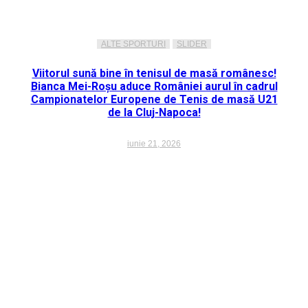
ALTE SPORTURI
SLIDER
Viitorul sună bine în tenisul de masă românesc!
Bianca Mei-Roșu aduce României aurul în cadrul
Campionatelor Europene de Tenis de masă U21
de la Cluj-Napoca!
iunie 21, 2026