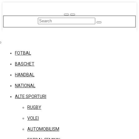
Skip
to
content
FOTBAL
BASCHET
HANDBAL
NATIONAL
ALTE SPORTURI
RUGBY
VOLEI
AUTOMOBILISM