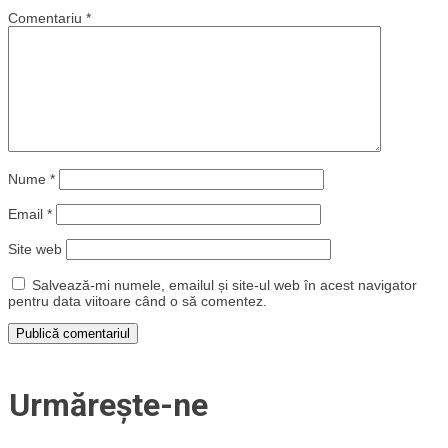
Comentariu
*
Nume
*
Email
*
Site web
Salvează-mi numele, emailul și site-ul web în acest navigator
pentru data viitoare când o să comentez.
Urmărește-ne