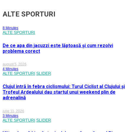
ALTE SPORTURI
8 Minutes
ALTE SPORTURI
De ce apa din jacuzzi este lăptoasă și cum rezolvi
problema corect
august 5, 2026
4 Minutes
ALTE SPORTURI
SLIDER
Clujul intră în febra ciclismului: Turul Ciclist al Clujului și
Trofeul Ardealului dau startul unui weekend plin de
adrenalină
iulie 11, 2026
3 Minutes
ALTE SPORTURI
SLIDER