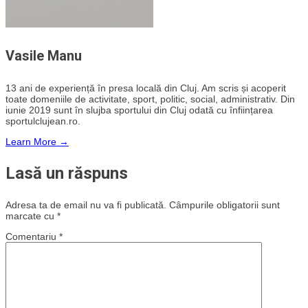
Vasile Manu
13 ani de experiență în presa locală din Cluj. Am scris și acoperit
toate domeniile de activitate, sport, politic, social, administrativ. Din
iunie 2019 sunt în slujba sportului din Cluj odată cu înființarea
sportulclujean.ro.
Learn More →
Lasă un răspuns
Adresa ta de email nu va fi publicată.
Câmpurile obligatorii sunt
marcate cu
*
Comentariu
*