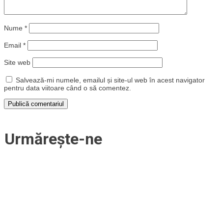
Nume
*
Email
*
Site web
Salvează-mi numele, emailul și site-ul web în acest navigator
pentru data viitoare când o să comentez.
Urmărește-ne