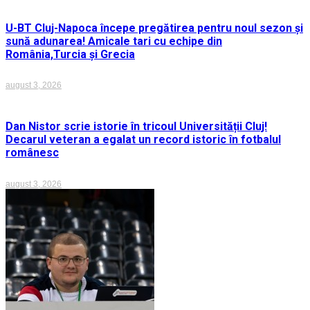
U-BT Cluj-Napoca începe pregătirea pentru noul sezon și
sună adunarea! Amicale tari cu echipe din
România,Turcia și Grecia
august 3, 2026
Dan Nistor scrie istorie în tricoul Universității Cluj!
Decarul veteran a egalat un record istoric în fotbalul
românesc
august 3, 2026