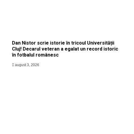
Dan Nistor scrie istorie în tricoul Universității
Cluj! Decarul veteran a egalat un record istoric
în fotbalul românesc
august 3, 2026