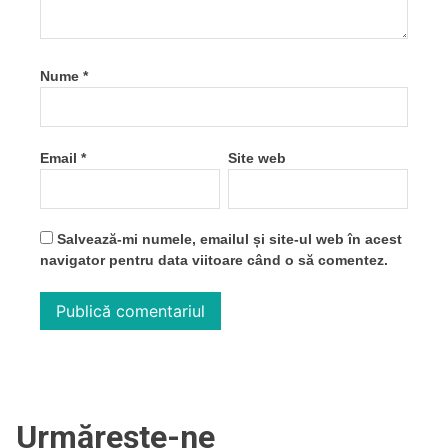
Nume
*
Email
*
Site web
Salvează-mi numele, emailul și site-ul web în acest
navigator pentru data viitoare când o să comentez.
Urmărește-ne