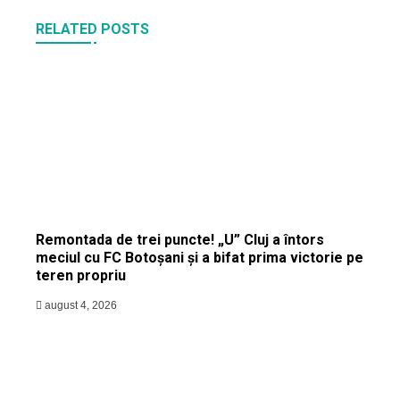
RELATED POSTS
Remontada de trei puncte! „U” Cluj a întors
meciul cu FC Botoșani și a bifat prima victorie pe
teren propriu
august 4, 2026