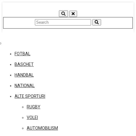
Skip
to
content
FOTBAL
BASCHET
HANDBAL
NATIONAL
ALTE SPORTURI
RUGBY
VOLEI
AUTOMOBILISM