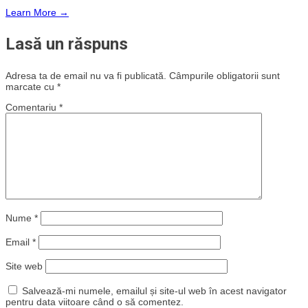
Learn More →
Lasă un răspuns
Adresa ta de email nu va fi publicată.
Câmpurile obligatorii sunt
marcate cu
*
Comentariu
*
Nume
*
Email
*
Site web
Salvează-mi numele, emailul și site-ul web în acest navigator
pentru data viitoare când o să comentez.