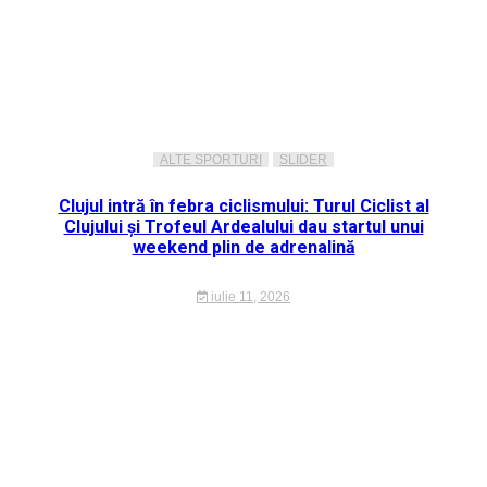
ALTE SPORTURI
SLIDER
Clujul intră în febra ciclismului: Turul Ciclist al
Clujului și Trofeul Ardealului dau startul unui
weekend plin de adrenalină
iulie 11, 2026