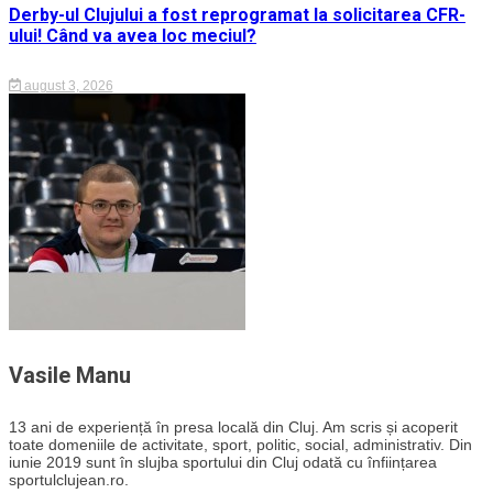
Derby-ul Clujului a fost reprogramat la solicitarea CFR-
ului! Când va avea loc meciul?
august 3, 2026
Vasile Manu
13 ani de experiență în presa locală din Cluj. Am scris și acoperit
toate domeniile de activitate, sport, politic, social, administrativ. Din
iunie 2019 sunt în slujba sportului din Cluj odată cu înființarea
sportulclujean.ro.