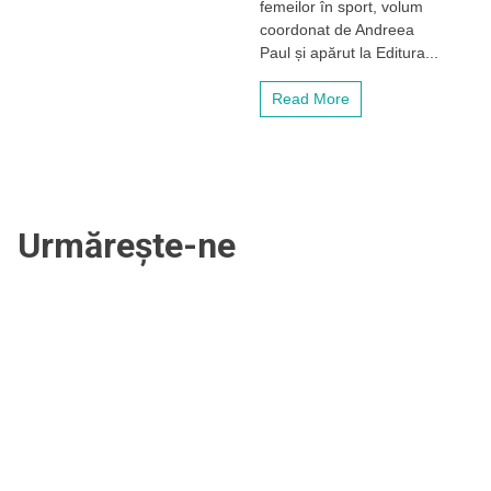
femeilor în sport, volum
femeilor
coordonat de Andreea
în
sport”!
Paul și apărut la Editura...
Cartea
se
Read More
va
lansa
pe
19
ianuarie
la
Cluj
Urmărește-ne