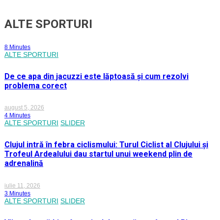
ALTE SPORTURI
8 Minutes
ALTE SPORTURI
De ce apa din jacuzzi este lăptoasă și cum rezolvi
problema corect
august 5, 2026
4 Minutes
ALTE SPORTURI
SLIDER
Clujul intră în febra ciclismului: Turul Ciclist al Clujului și
Trofeul Ardealului dau startul unui weekend plin de
adrenalină
iulie 11, 2026
3 Minutes
ALTE SPORTURI
SLIDER