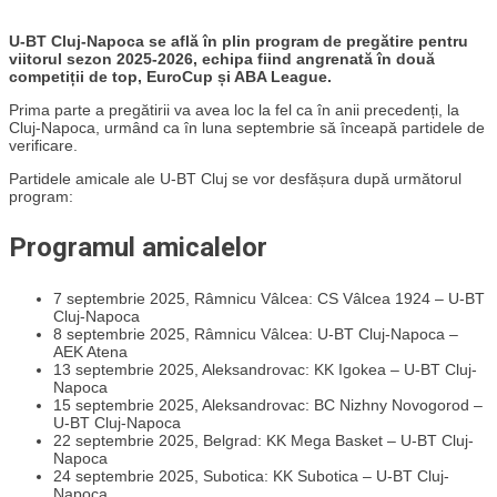
U-BT Cluj-Napoca se află în plin program de pregătire pentru
viitorul sezon 2025-2026, echipa fiind angrenată în două
competiții de top, EuroCup și ABA League.
Prima parte a pregătirii va avea loc la fel ca în anii precedenți, la
Cluj-Napoca, urmând ca în luna septembrie să înceapă partidele de
verificare.
Partidele amicale ale U-BT Cluj se vor desfășura după următorul
program:
Programul amicalelor
7 septembrie 2025, Râmnicu Vâlcea: CS Vâlcea 1924 – U-BT
Cluj-Napoca
8 septembrie 2025, Râmnicu Vâlcea: U-BT Cluj-Napoca –
AEK Atena
13 septembrie 2025, Aleksandrovac: KK Igokea – U-BT Cluj-
Napoca
15 septembrie 2025, Aleksandrovac: BC Nizhny Novogorod –
U-BT Cluj-Napoca
22 septembrie 2025, Belgrad: KK Mega Basket – U-BT Cluj-
Napoca
24 septembrie 2025, Subotica: KK Subotica – U-BT Cluj-
Napoca