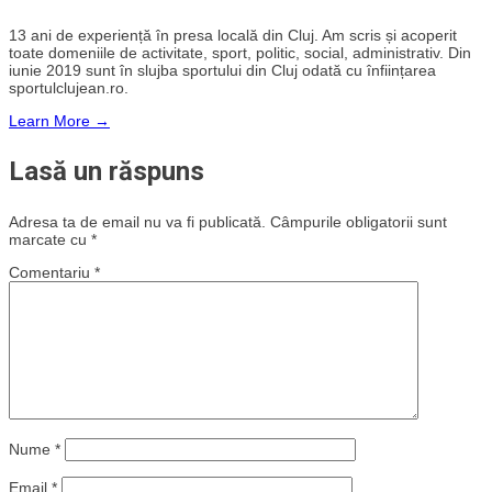
13 ani de experiență în presa locală din Cluj. Am scris și acoperit
toate domeniile de activitate, sport, politic, social, administrativ. Din
iunie 2019 sunt în slujba sportului din Cluj odată cu înființarea
sportulclujean.ro.
Learn More →
Lasă un răspuns
Adresa ta de email nu va fi publicată.
Câmpurile obligatorii sunt
marcate cu
*
Comentariu
*
Nume
*
Email
*