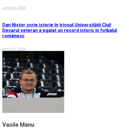
august 3, 2026
Dan Nistor scrie istorie în tricoul Universității Cluj!
Decarul veteran a egalat un record istoric în fotbalul
românesc
august 3, 2026
Vasile Manu