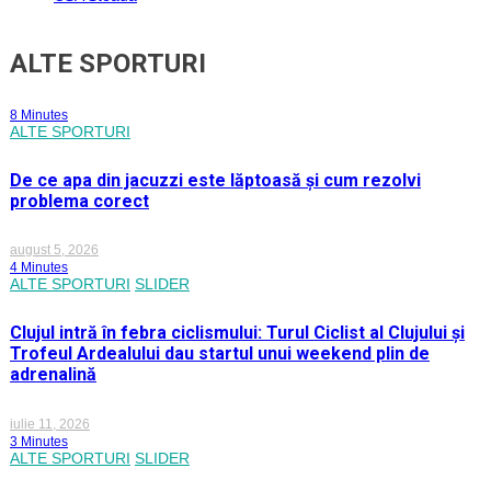
ALTE SPORTURI
8 Minutes
ALTE SPORTURI
De ce apa din jacuzzi este lăptoasă și cum rezolvi
problema corect
august 5, 2026
4 Minutes
ALTE SPORTURI
SLIDER
Clujul intră în febra ciclismului: Turul Ciclist al Clujului și
Trofeul Ardealului dau startul unui weekend plin de
adrenalină
iulie 11, 2026
3 Minutes
ALTE SPORTURI
SLIDER