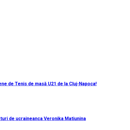
ene de Tenis de masă U21 de la Cluj-Napoca!
turi de ucraineanca Veronika Matiunina