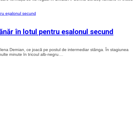
ănăr în lotul pentru eșalonul secund
elena Demian, ce joacă pe postul de intermediar stânga. În stagiunea
lte minute în tricoul alb-negru....