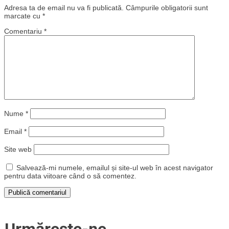
Adresa ta de email nu va fi publicată.
Câmpurile obligatorii sunt
marcate cu
*
Comentariu
*
Nume
*
Email
*
Site web
Salvează-mi numele, emailul și site-ul web în acest navigator
pentru data viitoare când o să comentez.
Urmărește-ne