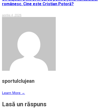
românesc. Cine este Cristian Potoră?
aprilie 4, 2026
sportulclujean
Learn More →
Lasă un răspuns