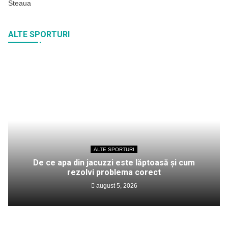
Steaua
ALTE SPORTURI
ALTE SPORTURI
De ce apa din jacuzzi este lăptoasă și cum
rezolvi problema corect
august 5, 2026