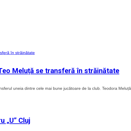
Teo Meluță se transferă în străinătate
nsferul uneia dintre cele mai bune jucătoare de la club. Teodora Meluță
u „U” Cluj