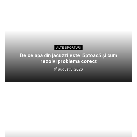
ALTE SPORTURI
De ce apa din jacuzzi este lăptoasă și cum
rezolvi problema corect
august 5, 2026