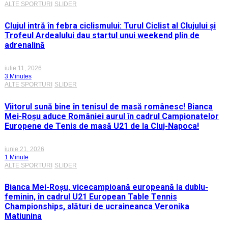
ALTE SPORTURI
SLIDER
Clujul intră în febra ciclismului: Turul Ciclist al Clujului și
Trofeul Ardealului dau startul unui weekend plin de
adrenalină
iulie 11, 2026
3 Minutes
ALTE SPORTURI
SLIDER
Viitorul sună bine în tenisul de masă românesc! Bianca
Mei-Roșu aduce României aurul în cadrul Campionatelor
Europene de Tenis de masă U21 de la Cluj-Napoca!
iunie 21, 2026
1 Minute
ALTE SPORTURI
SLIDER
Bianca Mei-Roșu, vicecampioană europeană la dublu-
feminin, în cadrul U21 European Table Tennis
Championships, alături de ucraineanca Veronika
Matiunina