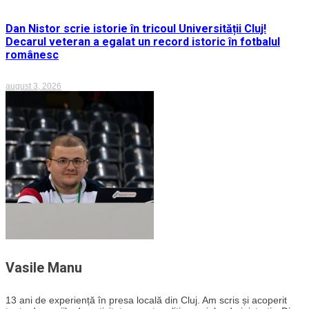
Dan Nistor scrie istorie în tricoul Universității Cluj!
Decarul veteran a egalat un record istoric în fotbalul
românesc
august 3, 2026
Vasile Manu
13 ani de experiență în presa locală din Cluj. Am scris și acoperit