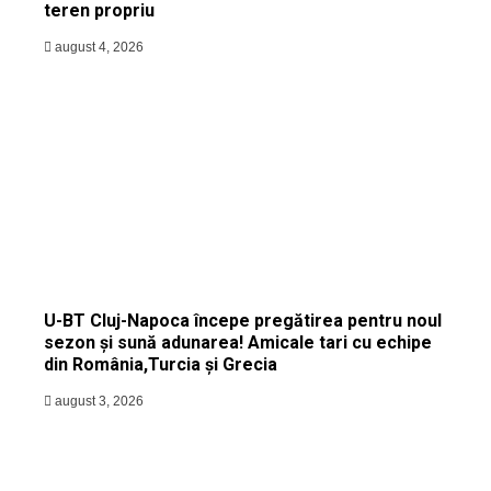
teren propriu
august 4, 2026
U-BT Cluj-Napoca începe pregătirea pentru noul
sezon și sună adunarea! Amicale tari cu echipe
din România,Turcia și Grecia
august 3, 2026