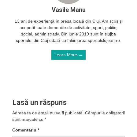
Vasile Manu
13 ani de experiență în presa locală din Cluj. Am scris și
acoperit toate domeniile de activitate, sport, politic,
social, administrativ. Din iunie 2019 sunt în slujba
sportului din Cluj odată cu înființarea sportulclujean.ro.
Learn More →
Lasă un răspuns
Adresa ta de email nu va fi publicată.
Câmpurile obligatorii
sunt marcate cu
*
Comentariu
*