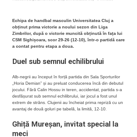
Echipa de handbal masculin Universitatea Cluj a
obținut prima victorie a noului sezon din Liga
Zimbrilor, după o victorie muncită obținută în fața lui
CSM Sighișoara, scor 29-26 (12-10), într-o partidă care
a contat pentru etapa a doua.
Duel sub semnul echilibrului
Alb-negrii au început în forță partida din Sala Sporturilor
„Horia Demian” și au preluat conducerea încă din debutul
jocului. Fără Calin Hossu in teren, accidentat, partida s-a
desfășurat sub semnul echilibrului, iar jocul a fost unul
extrem de strâns. Clujenii au încheiat prima repriză cu un
avantaj de două goluri pe tabelă, la limită, 12-10.
Ghiță Mureșan, invitat special la
meci