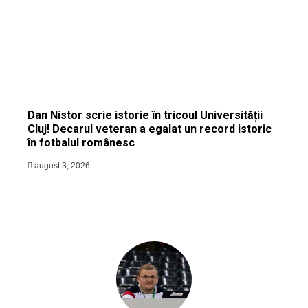
Dan Nistor scrie istorie în tricoul Universității
Cluj! Decarul veteran a egalat un record istoric
în fotbalul românesc
august 3, 2026