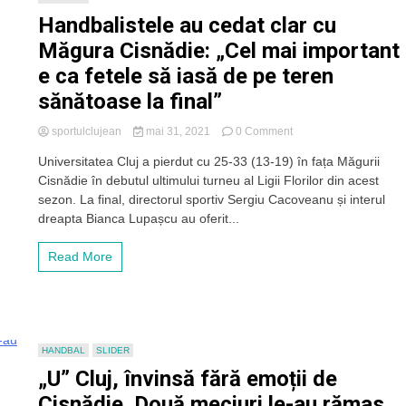
a
Handbalistele au cedat clar cu
rămas
disputat
Măgura Cisnădie: „Cel mai important
handbalistelor
e ca fetele să iasă de pe teren
în
acest
sănătoase la final”
sezon
on
sportulclujean
mai 31, 2021
0 Comment
Handbalistele
Universitatea Cluj a pierdut cu 25-33 (13-19) în fața Măgurii
au
Cisnădie în debutul ultimului turneu al Ligii Florilor din acest
cedat
clar
sezon. La final, directorul sportiv Sergiu Cacoveanu și interul
cu
dreapta Bianca Lupașcu au oferit...
Măgura
Cisnădie:
Read More
„Cel
mai
important
e
ca
fetele
HANDBAL
SLIDER
să
„U” Cluj, învinsă fără emoții de
iasă
de
Cisnădie. Două meciuri le-au rămas