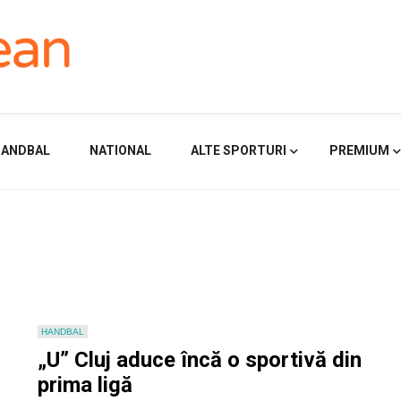
HANDBAL
NATIONAL
ALTE SPORTURI
PREMIUM
HANDBAL
„U” Cluj aduce încă o sportivă din
prima ligă