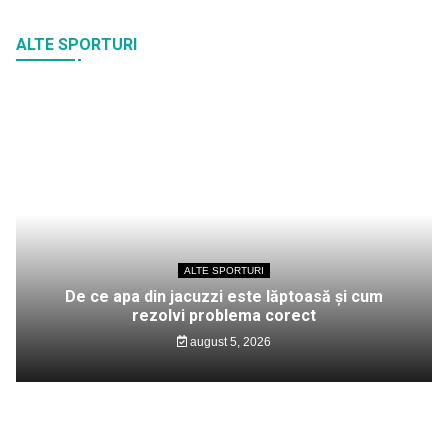
ALTE SPORTURI
ALTE SPORTURI
De ce apa din jacuzzi este lăptoasă și cum
rezolvi problema corect
august 5, 2026