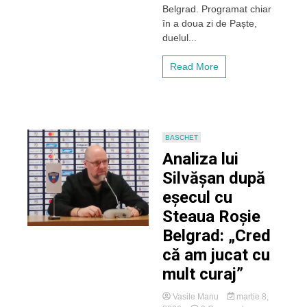
Belgrad. Programat chiar
înfruntă
gigantul
în a doua zi de Paște,
Steaua
duelul...
Roșie
Belgrad
Read More
într-
un
test
de
Euroligă
BASCHET
Analiza lui
Silvășan după
eșecul cu
Steaua Roșie
Belgrad: „Cred
că am jucat cu
mult curaj”
Vasile Manu
martie 8,