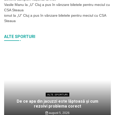
Vasile Manu
la
„U” Cluj a pus în vânzare biletele pentru meciul cu
CSA Steaua
ionut
la
„U” Cluj a pus în vânzare biletele pentru meciul cu CSA
Steaua
ALTE SPORTURI
ALTE SPORTURI
De ce apa din jacuzzi este lăptoasă și cum
rezolvi problema corect
august 5, 2026