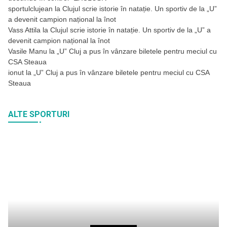
sportulclujean
la
Clujul scrie istorie în natație. Un sportiv de la „U”
a devenit campion național la înot
Vass Attila
la
Clujul scrie istorie în natație. Un sportiv de la „U” a
devenit campion național la înot
Vasile Manu
la
„U” Cluj a pus în vânzare biletele pentru meciul cu
CSA Steaua
ionut
la
„U” Cluj a pus în vânzare biletele pentru meciul cu CSA
Steaua
ALTE SPORTURI