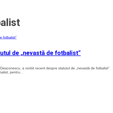
alist
tul de „nevastă de fotbalist”
Deaconescu, a vorbit recent despre statutul de „nevastă de fotbalist”.
alist, pentru...