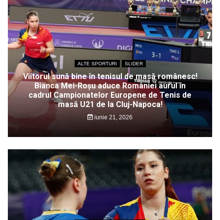
ALTE SPORTURI
SLIDER
Viitorul sună bine în tenisul de masă românesc!
Bianca Mei-Roșu aduce României aurul în
cadrul Campionatelor Europene de Tenis de
masă U21 de la Cluj-Napoca!
iunie 21, 2026