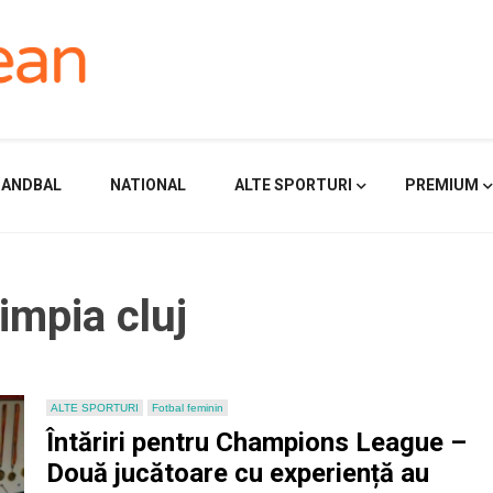
HANDBAL
NATIONAL
ALTE SPORTURI
PREMIUM
limpia cluj
ALTE SPORTURI
Fotbal feminin
Întăriri pentru Champions League –
Două jucătoare cu experiență au