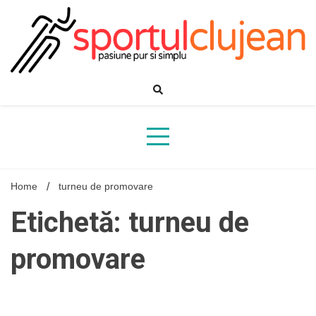
Skip
to
content
Home
turneu de promovare
Etichetă: turneu de
promovare