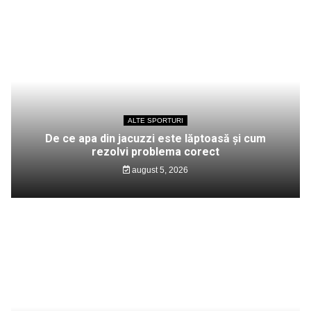
ALTE SPORTURI
De ce apa din jacuzzi este lăptoasă și cum
rezolvi problema corect
august 5, 2026