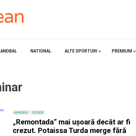
HANDBAL
NATIONAL
ALTE SPORTURI
PREMIUM
minar
HANDBAL
SLIDER
„Remontada” mai ușoară decât ar fi
crezut. Potaissa Turda merge fără