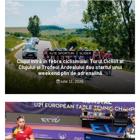
ALTE SPORTURI
SLIDER
Clujul intră în febra ciclismului: Turul Ciclist al
Clujului și Trofeul Ardealului dau startul unui
weekend plin de adrenalină
iulie 11, 2026