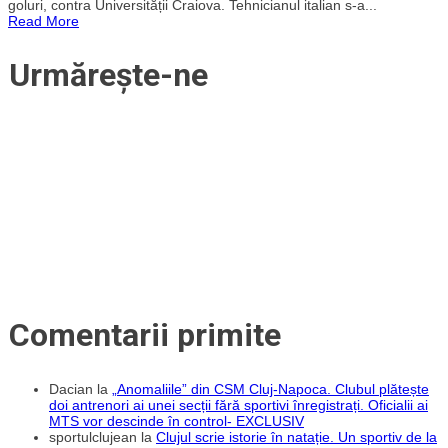
goluri, contra Universității Craiova. Tehnicianul italian s-a...
cu
Read More
Craiova:
„Un
punct
Urmărește-ne
care
ne
ține
în
cursă.
Echipa
a
arătat
caracter!”
Comentarii primite
Dacian
la
„Anomaliile” din CSM Cluj-Napoca. Clubul plătește
doi antrenori ai unei secții fără sportivi înregistrați. Oficialii ai
MTS vor descinde în control- EXCLUSIV
sportulclujean
la
Clujul scrie istorie în natație. Un sportiv de la