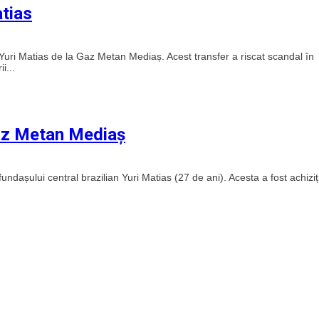
atias
 Yuri Matias de la Gaz Metan Mediaș. Acest transfer a riscat scandal în
i...
Gaz Metan Mediaș
dașului central brazilian Yuri Matias (27 de ani). Acesta a fost achiziț