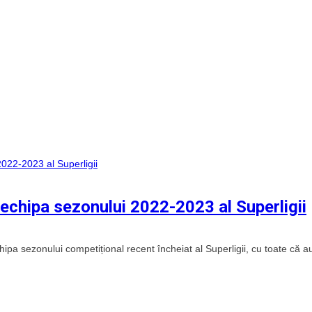
n echipa sezonului 2022-2023 al Superligii
pa sezonului competițional recent încheiat al Superligii, cu toate că a