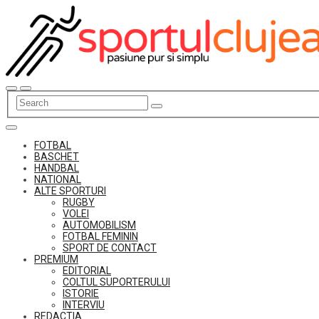
Skip
to
content
FOTBAL
BASCHET
HANDBAL
NATIONAL
ALTE SPORTURI
RUGBY
VOLEI
AUTOMOBILISM
FOTBAL FEMININ
SPORT DE CONTACT
PREMIUM
EDITORIAL
COLTUL SUPORTERULUI
ISTORIE
INTERVIU
REDACTIA