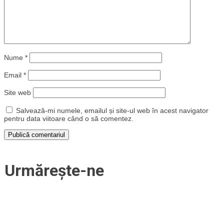
Nume
*
Email
*
Site web
Salvează-mi numele, emailul și site-ul web în acest navigator
pentru data viitoare când o să comentez.
Urmărește-ne