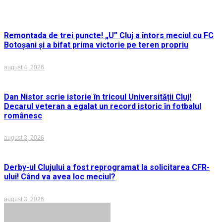
articole
Remontada de trei puncte! „U” Cluj a întors meciul cu FC
Botoșani și a bifat prima victorie pe teren propriu
august 4, 2026
Dan Nistor scrie istorie în tricoul Universității Cluj!
Decarul veteran a egalat un record istoric în fotbalul
românesc
august 3, 2026
Derby-ul Clujului a fost reprogramat la solicitarea CFR-
ului! Când va avea loc meciul?
august 3, 2026