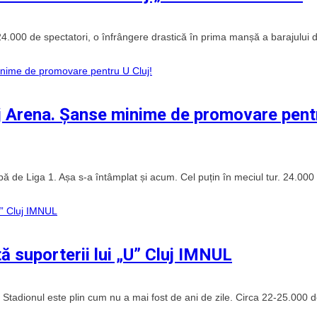
a 24.000 de spectatori, o înfrângere drastică în prima manșă a barajului 
luj Arena. Șanse minime de promovare pent
ipă de Liga 1. Așa s-a întâmplat și acum. Cel puțin în meciul tur. 24.000
ă suporterii lui „U” Cluj IMNUL
 Stadionul este plin cum nu a mai fost de ani de zile. Circa 22-25.000 