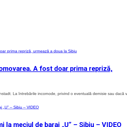
romovarea. A fost doar prima repriză,
stadt. La întrebările incomode, privind o eventuală demisie sau dacă 
mi la meciul de baraj „U” – Sibiu – VIDEO