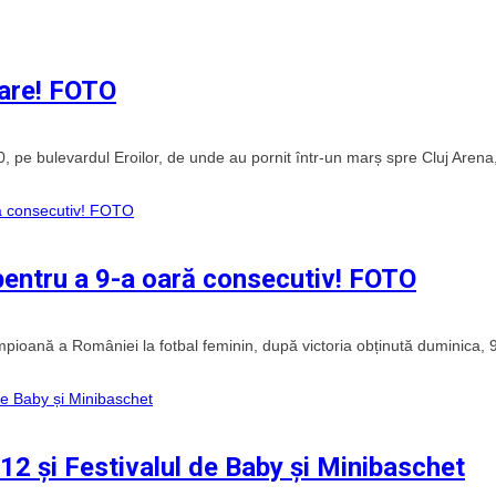
vare! FOTO
.00, pe bulevardul Eroilor, de unde au pornit într-un marș spre Cluj Arena
pentru a 9-a oară consecutiv! FOTO
mpioană a României la fotbal feminin, după victoria obținută duminica, 
U12 și Festivalul de Baby și Minibaschet