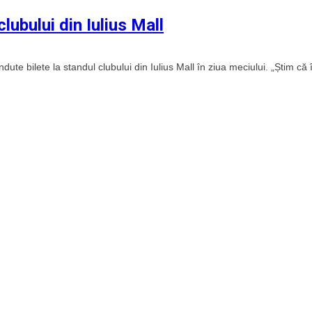
clubului din Iulius Mall
te bilete la standul clubului din Iulius Mall în ziua meciului. „Știm că 