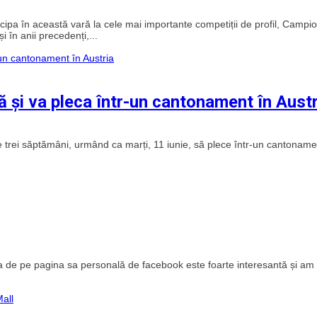
cipa în această vară la cele mai importante competiții de profil, Campio
 în anii precedenți,...
 și va pleca într-un cantonament în Austr
trei săptămâni, urmând ca marți, 11 iunie, să plece într-un cantoname
tuia de pe pagina sa personală de facebook este foarte interesantă și am