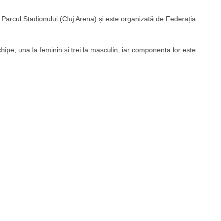
Parcul Stadionului (Cluj Arena) și este organizată de Federația
chipe, una la feminin și trei la masculin, iar componența lor este