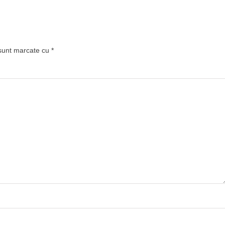
 sunt marcate cu
*