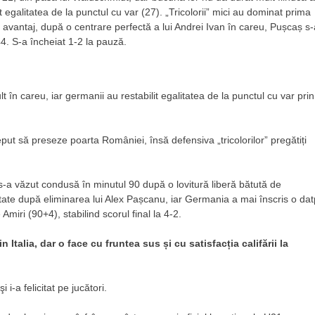
 egalitatea de la punctul cu var (27). „Tricolorii” mici au dominat prima
în avantaj, după o centrare perfectă a lui Andrei Ivan în careu, Pușcaș s-
 44. S-a încheiat 1-2 la pauză.
 în careu, iar germanii au restabilit egalitatea de la punctul cu var prin
eput să preseze poarta României, însă defensiva „tricolorilor” pregătiți
s-a văzut condusă în minutul 90 după o lovitură liberă bătută de
ritate după eliminarea lui Alex Pașcanu, iar Germania a mai înscris o dat
Amiri (90+4), stabilind scorul final la 4-2.
Italia, dar o face cu fruntea sus și cu satisfacția califării la
 i-a felicitat pe jucători.