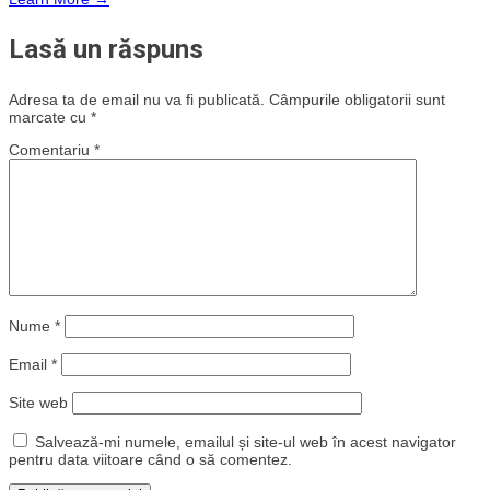
Lasă un răspuns
Adresa ta de email nu va fi publicată.
Câmpurile obligatorii sunt
marcate cu
*
Comentariu
*
Nume
*
Email
*
Site web
Salvează-mi numele, emailul și site-ul web în acest navigator
pentru data viitoare când o să comentez.