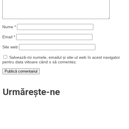
Nume
*
Email
*
Site web
Salvează-mi numele, emailul și site-ul web în acest navigator
pentru data viitoare când o să comentez.
Urmărește-ne