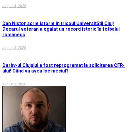
august 4, 2026
Dan Nistor scrie istorie în tricoul Universității Cluj!
Decarul veteran a egalat un record istoric în fotbalul
românesc
august 3, 2026
Derby-ul Clujului a fost reprogramat la solicitarea CFR-
ului! Când va avea loc meciul?
august 3, 2026