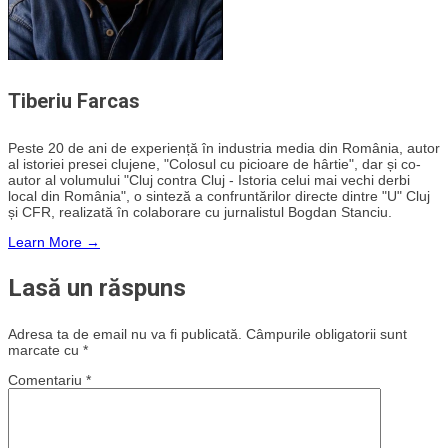
Tiberiu Farcas
Peste 20 de ani de experiență în industria media din România, autor
al istoriei presei clujene, "Colosul cu picioare de hârtie", dar și co-
autor al volumului "Cluj contra Cluj - Istoria celui mai vechi derbi
local din România", o sinteză a confruntărilor directe dintre "U" Cluj
și CFR, realizată în colaborare cu jurnalistul Bogdan Stanciu.
Learn More →
Lasă un răspuns
Adresa ta de email nu va fi publicată.
Câmpurile obligatorii sunt
marcate cu
*
Comentariu
*