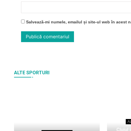
Salvează-mi numele, emailul și site-ul web în acest 
ALTE SPORTURI
A
Clujul 