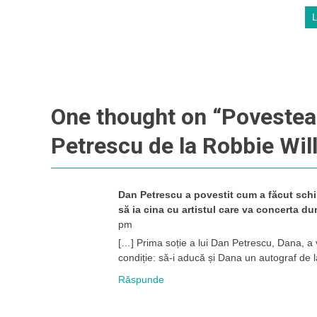
One thought on “
Povestea 
Petrescu de la Robbie Will
Dan Petrescu a povestit cum a făcut sch
să ia cina cu artistul care va concerta d
pm
[…] Prima soție a lui Dan Petrescu, Dana, a 
condiție: să-i aducă și Dana un autograf de 
Răspunde