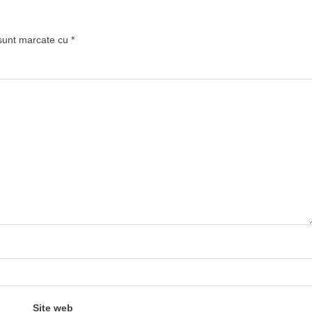
 sunt marcate cu
*
Site web