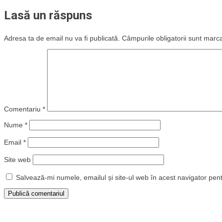
Lasă un răspuns
Adresa ta de email nu va fi publicată.
Câmpurile obligatorii sunt marc
Comentariu
*
Nume
*
Email
*
Site web
Salvează-mi numele, emailul și site-ul web în acest navigator pen