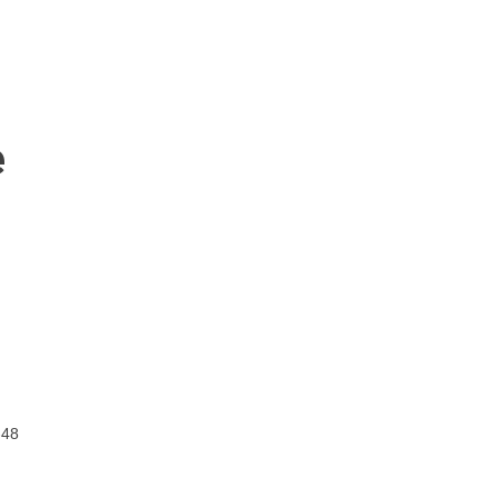
e
-48