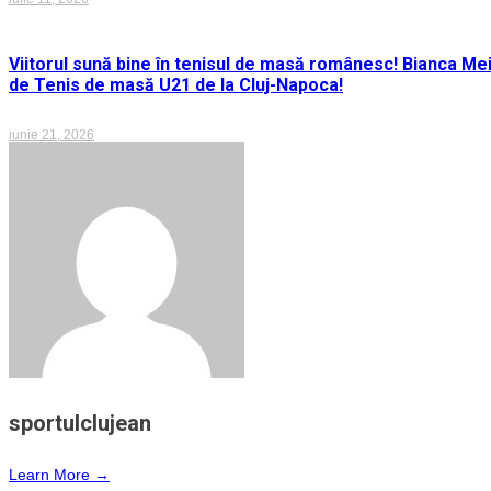
Viitorul sună bine în tenisul de masă românesc! Bianca M
de Tenis de masă U21 de la Cluj-Napoca!
iunie 21, 2026
sportulclujean
Learn More →