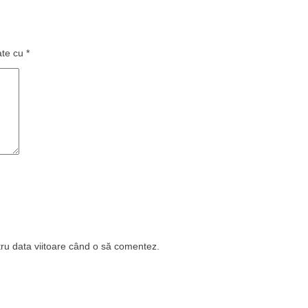
ate cu
*
tru data viitoare când o să comentez.