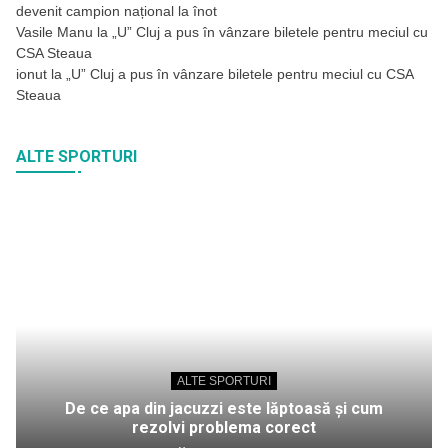
devenit campion național la înot
Vasile Manu
la
„U” Cluj a pus în vânzare biletele pentru meciul cu
CSA Steaua
ionut
la
„U” Cluj a pus în vânzare biletele pentru meciul cu CSA
Steaua
ALTE SPORTURI
ALTE SPORTURI
De ce apa din jacuzzi este lăptoasă și cum
rezolvi problema corect