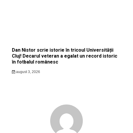
Dan Nistor scrie istorie în tricoul Universității
Cluj! Decarul veteran a egalat un record istoric
în fotbalul românesc
august 3, 2026