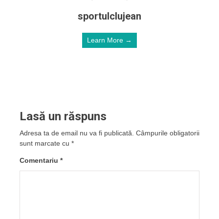
sportulclujean
Learn More →
Lasă un răspuns
Adresa ta de email nu va fi publicată.
Câmpurile obligatorii
sunt marcate cu
*
Comentariu
*