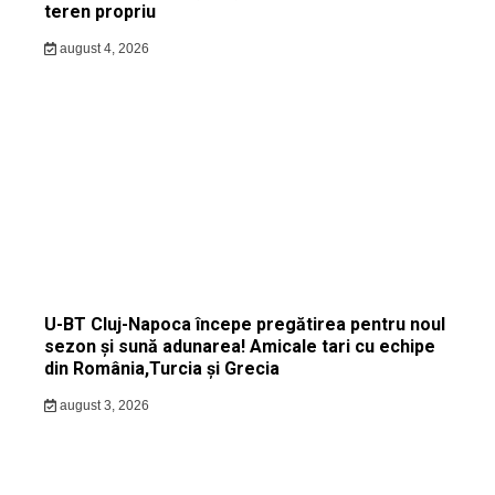
teren propriu
august 4, 2026
U-BT Cluj-Napoca începe pregătirea pentru noul
sezon și sună adunarea! Amicale tari cu echipe
din România,Turcia și Grecia
august 3, 2026