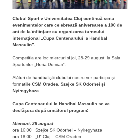
Clubul Sportiv Universitatea Cluj continuă seria
evenimentelor care celebrează aniversarea a 100 de
ani de la înființare cu organizarea turneului
internațional „Cupa Centenarului la Handbal
Masculin”.
Competiția are loc miercuri și joi, 28-29 august, la Sala
Sporturilor „Horia Demian”.
Alături de handbaliștii clubului nostru vor participa și
formațiile
CSM Oradea, Szejke SK Odorhei și
Nyiregyhaza
.
Cupa Centenarului la Handbal Masculin se va
desfășura după următorul program:
Miercuri, 28 august
ora 16:00 Szejke SK Odorhei – Nyiregyhaza
ora 18:00 „U” Cluj – CSM Oradea