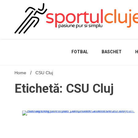
Skip
to
content
FOTBAL
BASCHET
Home
CSU Cluj
Etichetă: CSU Cluj