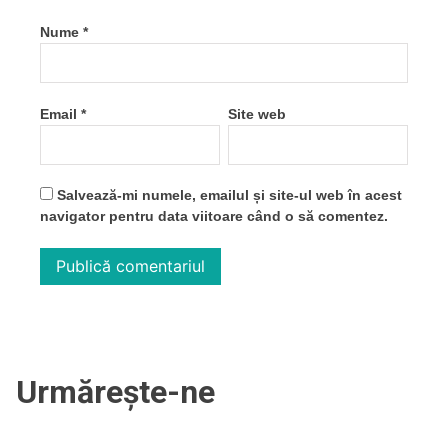
Nume
*
Email
*
Site web
Salvează-mi numele, emailul și site-ul web în acest
navigator pentru data viitoare când o să comentez.
Urmărește-ne