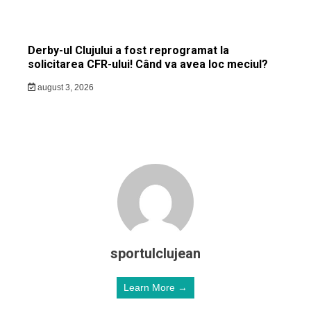
Derby-ul Clujului a fost reprogramat la
solicitarea CFR-ului! Când va avea loc meciul?
august 3, 2026
sportulclujean
Learn More →