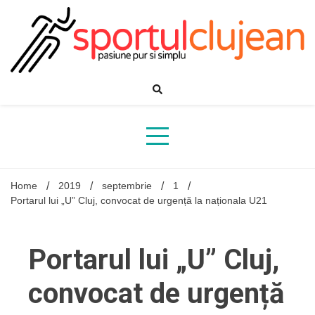
Skip
to
content
Home
2019
septembrie
1
Portarul lui „U” Cluj, convocat de urgență la naționala U21
Portarul lui „U” Cluj,
convocat de urgență