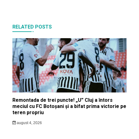
RELATED POSTS
Remontada de trei puncte! „U” Cluj a întors
meciul cu FC Botoșani și a bifat prima victorie pe
teren propriu
august 4, 2026