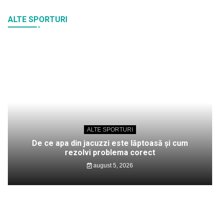
ALTE SPORTURI
ALTE SPORTURI
De ce apa din jacuzzi este lăptoasă și cum
rezolvi problema corect
august 5, 2026