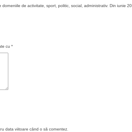
domeniile de activitate, sport, politic, social, administrativ. Din iunie 2
ate cu
*
tru data viitoare când o să comentez.